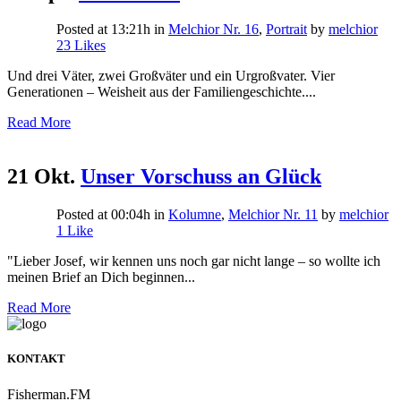
Posted at 13:21h
in
Melchior Nr. 16
,
Portrait
by
melchior
23
Likes
Und drei Väter, zwei Großväter und ein Urgroßvater. Vier
Generationen – Weisheit aus der Familiengeschichte....
Read More
21 Okt.
Unser Vorschuss an Glück
Posted at 00:04h
in
Kolumne
,
Melchior Nr. 11
by
melchior
1
Like
"Lieber Josef, wir kennen uns noch gar nicht lange – so wollte ich
meinen Brief an Dich beginnen...
Read More
KONTAKT
Fisherman.FM