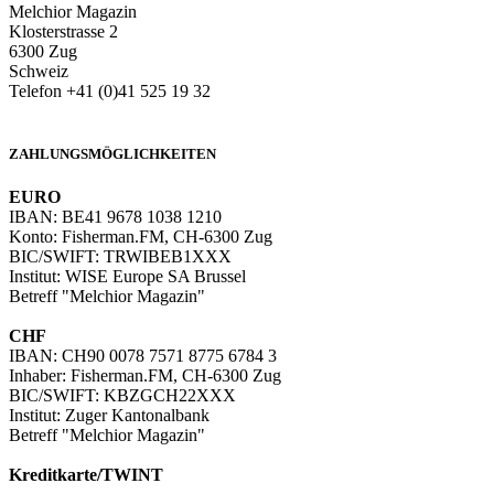
Melchior Magazin
Klosterstrasse 2
6300 Zug
Schweiz
Telefon +41 (0)41 525 19 32
info@melchiormagazin.com
ZAHLUNGSMÖGLICHKEITEN
EURO
IBAN: BE41 9678 1038 1210
Konto: Fisherman.FM, CH-6300 Zug
BIC/SWIFT: TRWIBEB1XXX
Institut: WISE Europe SA Brussel
Betreff "Melchior Magazin"
CHF
IBAN: CH90 0078 7571 8775 6784 3
Inhaber: Fisherman.FM, CH-6300 Zug
BIC/SWIFT: KBZGCH22XXX
Institut: Zuger Kantonalbank
Betreff "Melchior Magazin"
Kreditkarte/TWINT