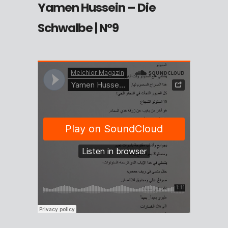
Yamen Hussein –
Die
Schwalbe | N°9