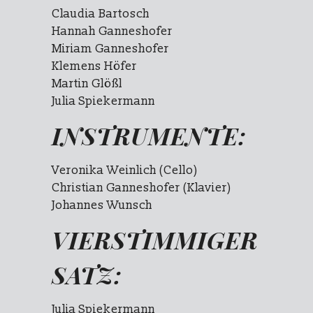
Claudia Bartosch
Hannah Ganneshofer
Miriam Ganneshofer
Klemens Höfer
Martin Glößl
Julia Spiekermann
INSTRUMENTE:
Veronika Weinlich (Cello)
Christian Ganneshofer (Klavier)
Johannes Wunsch
VIERSTIMMIGER
SATZ:
Julia Spiekermann