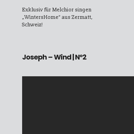
Exklusiv für Melchior singen
„WintersHome“ aus Zermatt,
Schweiz!
Joseph – Wind
| N°2