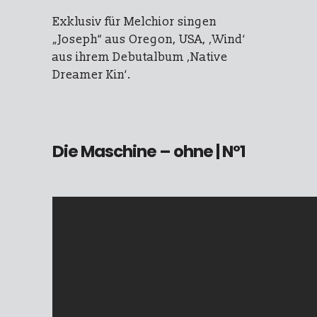
Exklusiv für Melchior singen
„Joseph“ aus Oregon, USA, ‚Wind‘
aus ihrem Debutalbum ‚Native
Dreamer Kin‘.
Die Maschine – ohne
| N°1