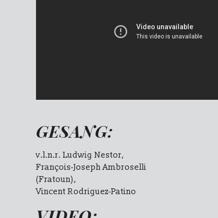
GESANG:
v.l.n.r. Ludwig Nestor,
François-Joseph Ambroselli
(Fratoun),
Vincent Rodriguez-Patino
VIDEO: