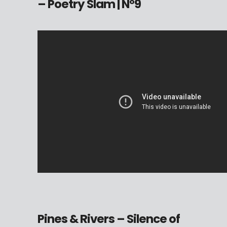
– Poetry Slam
| N°9
Pines & Rivers – Silence of