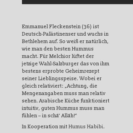
Emmanuel Fleckenstein (36) ist
Deutsch-Palästinenser und wuchs in
Bethlehem auf. So weiß er natürlich,
wie man den besten Hummus
macht. Für Melchior lüftet der
jetzige Wahl-Salzburger das von ihm
bestens erprobte Geheimrezept
seiner Lieblingsspeise. Wobei er
gleich relativiert: „Achtung, die
Mengenangaben muss man relativ
sehen. Arabische Küche funktioniert
intuitiv, guten Hummus muss man
fühlen – in schā‘ Allāh!“
In Kooperation mit
Humus Habibi
.