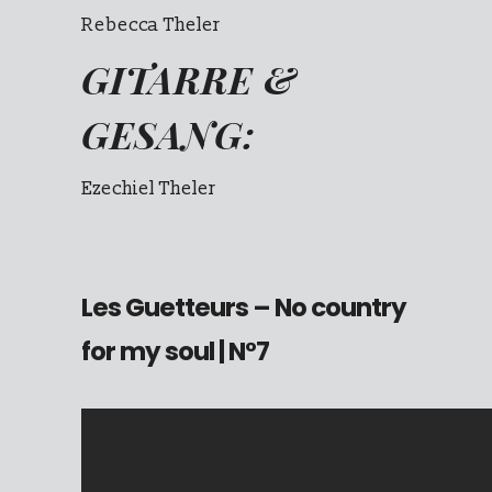
Rebecca Theler
GITARRE &
GESANG:
Ezechiel Theler
Les Guetteurs – No country
for my soul
| N°7