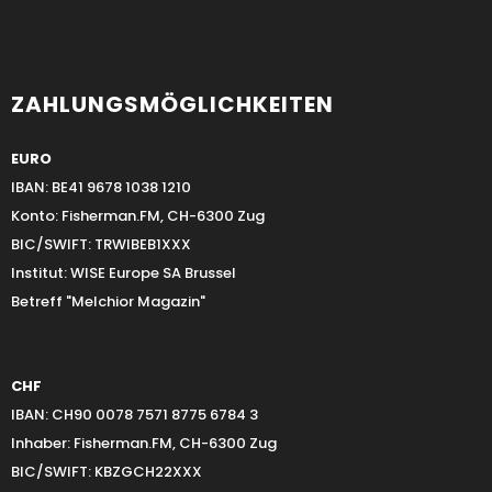
ZAHLUNGSMÖGLICHKEITEN
EURO
IBAN: BE41 9678 1038 1210
Konto: Fisherman.FM, CH-6300 Zug
BIC/SWIFT: TRWIBEB1XXX
Institut: WISE Europe SA Brussel
Betreff "Melchior Magazin"
CHF
IBAN: CH90 0078 7571 8775 6784 3
Inhaber: Fisherman.FM, CH-6300 Zug
BIC/SWIFT: KBZGCH22XXX