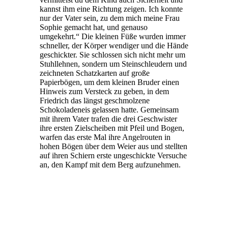
kannst ihm eine Richtung zeigen. Ich konnte
nur der Vater sein, zu dem mich meine Frau
Sophie gemacht hat, und genauso
umgekehrt.“ Die kleinen Füße wurden immer
schneller, der Körper wendiger und die Hände
geschickter. Sie schlossen sich nicht mehr um
Stuhllehnen, sondern um Steinschleudern und
zeichneten Schatzkarten auf große
Papierbögen, um dem kleinen Bruder einen
Hinweis zum Versteck zu geben, in dem
Friedrich das längst geschmolzene
Schokoladeneis gelassen hatte. Gemeinsam
mit ihrem Vater trafen die drei Geschwister
ihre ersten Zielscheiben mit Pfeil und Bogen,
warfen das erste Mal ihre Angelrouten in
hohen Bögen über dem Weier aus und stellten
auf ihren Schiern erste ungeschickte Versuche
an, den Kampf mit dem Berg aufzunehmen.