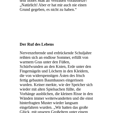
sehr hohes Maß an Vertrauen voraussetze?
„Natürlich! Aber er hat mir auch nie einen
Grund gegeben, es nicht zu haben.“
Der Ruf des Lebens
Nervenzehrende und erdrückende Schuljahre
reihten sich an endlose Sommer, erfüllt von
warmem Gras unter den Füßen,
Schürfwunden an den Knien, Erde unter den
Fingernägeln und Löchern in den Kleidern,
die von widerspenstigen Ästen des frisch
fertig gebauten Baumhauses eingerissen
wurden. Keiner merkte, wie der Speicher sich
wieder mit alten Spielsachen füllte, die
Vorhänge ausblichen, die kleinen Risse in den
Wänden immer weiterwanderten und die einst
hinterfragten Muster wieder langsam
eingefahren wurden. „Wir hatten das große
Glück, mit unseren Großeltern unter einem