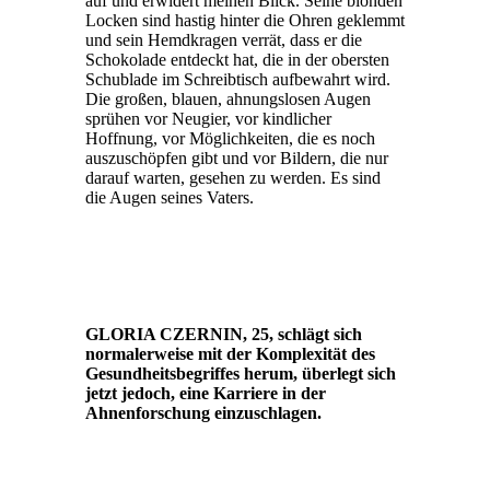
auf und erwidert meinen Blick. Seine blonden
Locken sind hastig hinter die Ohren geklemmt
und sein Hemdkragen verrät, dass er die
Schokolade entdeckt hat, die in der obersten
Schublade im Schreibtisch aufbewahrt wird.
Die großen, blauen, ahnungslosen Augen
sprühen vor Neugier, vor kindlicher
Hoffnung, vor Möglichkeiten, die es noch
auszuschöpfen gibt und vor Bildern, die nur
darauf warten, gesehen zu werden. Es sind
die Augen seines Vaters.
GLORIA CZERNIN, 25, schlägt sich
normalerweise mit der Komplexität des
Gesundheitsbegriffes herum, überlegt sich
jetzt jedoch, eine Karriere in der
Ahnenforschung einzuschlagen.