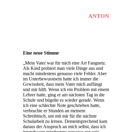
ANTON
Eine neue Stimme
„Mein Vater war für mich eine Art Fangnetz.
Als Kind probiert man viele Dinge aus und
macht mindestens genauso viele Fehler. Aber
im Unterbewusstsein hatte ich immer die
Gewissheit, dass mein Vater mich auffängt
und mir hilft. Wenn ich ein Problem mit einem
Lehrer hatte, ging er am nächsten Tag in die
Schule und bügelte es wieder gerade. Wenn
ich eine schlechte Note geschrieben hatte,
verbrachte er Stunden an meinem
Schreibtisch, um mit mir für die nächste
Schularbeit zu lernen. Dementsprechend kam
daraus der Anspruch an mich selbst, dass ich
irgendwann mindestens genauso gut sein