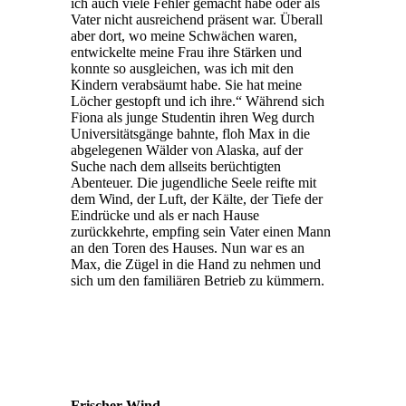
ich auch viele Fehler gemacht habe oder als
Vater nicht ausreichend präsent war. Überall
aber dort, wo meine Schwächen waren,
entwickelte meine Frau ihre Stärken und
konnte so ausgleichen, was ich mit den
Kindern verabsäumt habe. Sie hat meine
Löcher gestopft und ich ihre.“ Während sich
Fiona als junge Studentin ihren Weg durch
Universitätsgänge bahnte, floh Max in die
abgelegenen Wälder von Alaska, auf der
Suche nach dem allseits berüchtigten
Abenteuer. Die jugendliche Seele reifte mit
dem Wind, der Luft, der Kälte, der Tiefe der
Eindrücke und als er nach Hause
zurückkehrte, empfing sein Vater einen Mann
an den Toren des Hauses. Nun war es an
Max, die Zügel in die Hand zu nehmen und
sich um den familiären Betrieb zu kümmern.
Frischer Wind