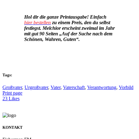
Hol dir die ganze Printausgabe! Einfach
hier bestellen
zu einem Preis, den du selbst
festlegst. Melchior erscheint zweimal im Jahr
mit gut 90 Seiten „Auf der Suche nach dem
Schönen, Wahren, Guten“.
Tags:
Großvater
,
Urgroßvater
,
Vater
,
Vaterschaft
,
Verantwortung
,
Vorbild
Print page
23
Likes
KONTAKT