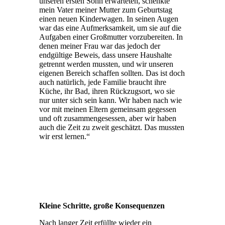
unseren ersten Sohn erwarteten, schenkte
mein Vater meiner Mutter zum Geburtstag
einen neuen Kinderwagen. In seinen Augen
war das eine Aufmerksamkeit, um sie auf die
Aufgaben einer Großmutter vorzubereiten. In
denen meiner Frau war das jedoch der
endgültige Beweis, dass unsere Haushalte
getrennt werden mussten, und wir unseren
eigenen Bereich schaffen sollten. Das ist doch
auch natürlich, jede Familie braucht ihre
Küche, ihr Bad, ihren Rückzugsort, wo sie
nur unter sich sein kann. Wir haben nach wie
vor mit meinen Eltern gemeinsam gegessen
und oft zusammengesessen, aber wir haben
auch die Zeit zu zweit geschätzt. Das mussten
wir erst lernen.“
Kleine Schritte, große Konsequenzen
Nach langer Zeit erfüllte wieder ein