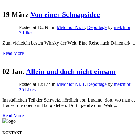
19 März
Von einer Schnapsidee
Posted at 16:39h
in
Melchior Nr. 8
,
Reportage
by
melchior
7
Likes
Zum vielleicht besten Whisky der Welt. Eine Reise nach Dänemark. ..
Read More
02 Jan.
Allein und doch nicht einsam
Posted at 12:17h
in
Melchior Nr. 1
,
Reportage
by
melchior
25
Likes
Im südlichen Teil der Schweiz, nördlich von Lugano, dort, wo man auf
Häuser die oben am Hang kleben. Dort irgendwo im Wald,...
Read More
KONTAKT