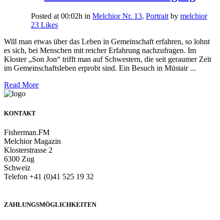
Posted at 00:02h
in
Melchior Nr. 13
,
Portrait
by
melchior
23
Likes
Will man etwas über das Leben in Gemeinschaft erfahren, so lohnt
es sich, bei Menschen mit reicher Erfahrung nachzufragen. Im
Kloster „Son Jon“ trifft man auf Schwestern, die seit geraumer Zeit
im Gemeinschaftsleben erprobt sind. Ein Besuch in Müstair ...
Read More
KONTAKT
Fisherman.FM
Melchior Magazin
Klosterstrasse 2
6300 Zug
Schweiz
Telefon +41 (0)41 525 19 32
info@melchiormagazin.com
ZAHLUNGSMÖGLICHKEITEN