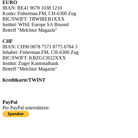
EURO
IBAN: BE41 9678 1038 1210
Konto: Fisherman.FM, CH-6300 Zug
BIC/SWIFT: TRWIBEB1XXX
Institut: WISE Europe SA Brussel
Betreff "Melchior Magazin"
CHF
IBAN: CH90 0078 7571 8775 6784 3
Inhaber: Fisherman.FM, CH-6300 Zug
BIC/SWIFT: KBZGCH22XXX
Institut: Zuger Kantonalbank
Betreff "Melchior Magazin"
Kreditkarte/TWINT
Kreditkartenzahlung in EUR
Kreditkartenzahlung/TWINT in CHF
PayPal
Per PayPal unterstützen: