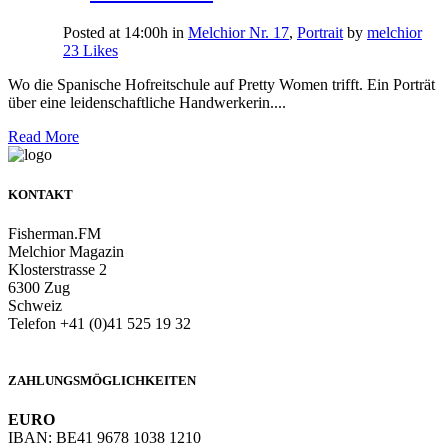
Posted at 14:00h
in
Melchior Nr. 17
,
Portrait
by
melchior
23
Likes
Wo die Spanische Hofreitschule auf Pretty Women trifft. Ein Porträt
über eine leidenschaftliche Handwerkerin....
Read More
KONTAKT
Fisherman.FM
Melchior Magazin
Klosterstrasse 2
6300 Zug
Schweiz
Telefon +41 (0)41 525 19 32
info@melchiormagazin.com
ZAHLUNGSMÖGLICHKEITEN
EURO
IBAN: BE41 9678 1038 1210