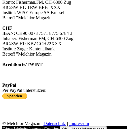
Konto: Fisherman.FM, CH-6300 Zug
BIC/SWIFT: TRWIBEB1XXX
Institut: WISE Europe SA Brussel
Betreff "Melchior Magazin"
CHF
IBAN: CH90 0078 7571 8775 6784 3
Inhaber: Fisherman.FM, CH-6300 Zug
BIC/SWIFT: KBZGCH22XXX
Institut: Zuger Kantonalbank
Betreff "Melchior Magazin"
Kreditkarte/TWINT
Kreditkartenzahlung in EUR
Kreditkartenzahlung/TWINT in CHF
PayPal
Per PayPal unterstützen:
© Melchior Magazin |
Datenschutz
|
Impressum
Diese Website benutzt Cookies.