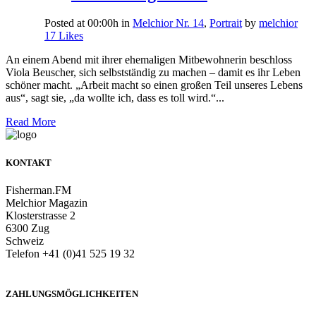
Posted at 00:00h
in
Melchior Nr. 14
,
Portrait
by
melchior
17
Likes
An einem Abend mit ihrer ehemaligen Mitbewohnerin beschloss
Viola Beuscher, sich selbstständig zu machen – damit es ihr Leben
schöner macht. „Arbeit macht so einen großen Teil unseres Lebens
aus“, sagt sie, „da wollte ich, dass es toll wird.“...
Read More
KONTAKT
Fisherman.FM
Melchior Magazin
Klosterstrasse 2
6300 Zug
Schweiz
Telefon +41 (0)41 525 19 32
info@melchiormagazin.com
ZAHLUNGSMÖGLICHKEITEN