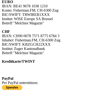
EURO
IBAN: BE41 9678 1038 1210
Konto: Fisherman.FM, CH-6300 Zug
BIC/SWIFT: TRWIBEB1XXX
Institut: WISE Europe SA Brussel
Betreff "Melchior Magazin"
CHF
IBAN: CH90 0078 7571 8775 6784 3
Inhaber: Fisherman.FM, CH-6300 Zug
BIC/SWIFT: KBZGCH22XXX
Institut: Zuger Kantonalbank
Betreff "Melchior Magazin"
Kreditkarte/TWINT
Kreditkartenzahlung in EUR
Kreditkartenzahlung/TWINT in CHF
PayPal
Per PayPal unterstützen: