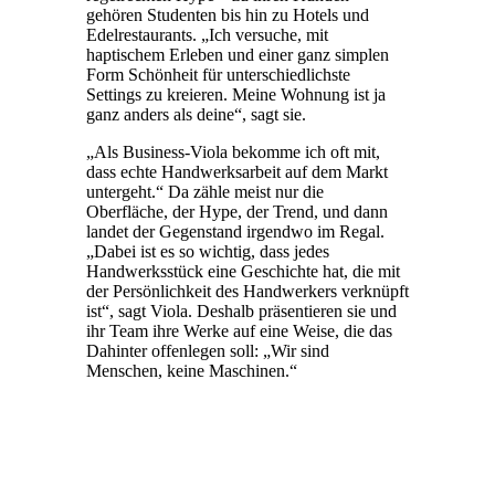
gehören Studenten bis hin zu Hotels und
Edelrestaurants. „Ich versuche, mit
haptischem Erleben und einer ganz simplen
Form Schönheit für unterschiedlichste
Settings zu kreieren. Meine Wohnung ist ja
ganz anders als deine“, sagt sie.
„Als Business-Viola bekomme ich oft mit,
dass echte Handwerksarbeit auf dem Markt
untergeht.“ Da zähle meist nur die
Oberfläche, der Hype, der Trend, und dann
landet der Gegenstand irgendwo im Regal.
„Dabei ist es so wichtig, dass jedes
Handwerksstück eine Geschichte hat, die mit
der Persönlichkeit des Handwerkers verknüpft
ist“, sagt Viola. Deshalb präsentieren sie und
ihr Team ihre Werke auf eine Weise, die das
Dahinter offenlegen soll: „Wir sind
Menschen, keine Maschinen.“