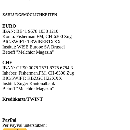
info@melchiormagazin.com
ZAHLUNGSMÖGLICHKEITEN
EURO
IBAN: BE41 9678 1038 1210
Konto: Fisherman.FM, CH-6300 Zug
BIC/SWIFT: TRWIBEB1XXX
Institut: WISE Europe SA Brussel
Betreff "Melchior Magazin"
CHF
IBAN: CH90 0078 7571 8775 6784 3
Inhaber: Fisherman.FM, CH-6300 Zug
BIC/SWIFT: KBZGCH22XXX
Institut: Zuger Kantonalbank
Betreff "Melchior Magazin"
Kreditkarte/TWINT
Kreditkartenzahlung in EUR
Kreditkartenzahlung/TWINT in CHF
PayPal
Per PayPal unterstützen: