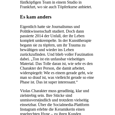
fünfköpfigen Team in einem Studio in
Frankfurt, wo sie auch Töpferkurse anbietet.
Es kam anders
Eigentlich hatte sie Journalismus und
Politikwissenschaft studiert. Doch dann
passierte 2014 der Unfall, der ihr Leben
komplett umkrempelte. In der Kunsttherapie
begann sie zu töpfern, um ihr Trauma zu
bewältigen und wieder ins Leben
zurückzufinden. Und blieb voller Faszination
dabei. „Ton ist ein unfassbar vielseitiges
Material. Das Tolle daran ist, wie sehr es den
Charakter der Person, die damit arbeitet,
widerspiegelt: Wie es einem gerade geht, wie
man so drauf ist, was vielleicht gerade so eine
Phase ist. Das ist super interessant.“
Violas Charakter muss geradlinig, klar und
zielstrebig sein. Ihre Stücke sind
unmissverständlich und trotzdem vielseitig
einsetzbar. Über die Socialmedia-Plattform
Instagram erlebte die Keramikerin einen
regelrechten Hype – zu ihren Kunden