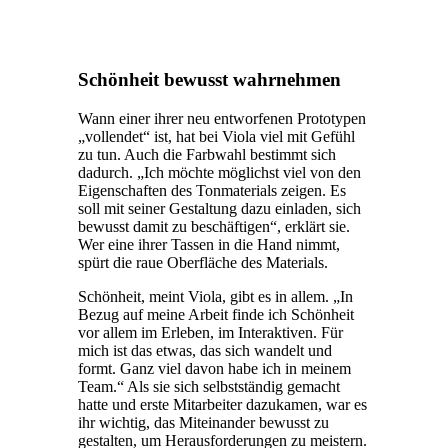
Schönheit bewusst wahrnehmen
Wann einer ihrer neu entworfenen Prototypen
„vollendet“ ist, hat bei Viola viel mit Gefühl
zu tun. Auch die Farbwahl bestimmt sich
dadurch. „Ich möchte möglichst viel von den
Eigenschaften des Tonmaterials zeigen. Es
soll mit seiner Gestaltung dazu einladen, sich
bewusst damit zu beschäftigen“, erklärt sie.
Wer eine ihrer Tassen in die Hand nimmt,
spürt die raue Oberfläche des Materials.
Schönheit, meint Viola, gibt es in allem. „In
Bezug auf meine Arbeit finde ich Schönheit
vor allem im Erleben, im Interaktiven. Für
mich ist das etwas, das sich wandelt und
formt. Ganz viel davon habe ich in meinem
Team.“ Als sie sich selbstständig gemacht
hatte und erste Mitarbeiter dazukamen, war es
ihr wichtig, das Miteinander bewusst zu
gestalten, um Herausforderungen zu meistern.