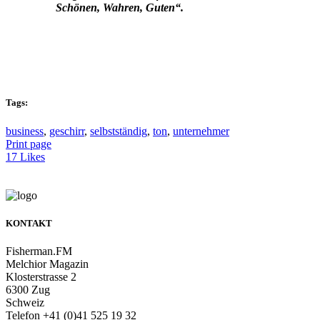
Schönen, Wahren, Guten“.
Tags:
business
,
geschirr
,
selbstständig
,
ton
,
unternehmer
Print page
17
Likes
KONTAKT
Fisherman.FM
Melchior Magazin
Klosterstrasse 2
6300 Zug
Schweiz
Telefon +41 (0)41 525 19 32