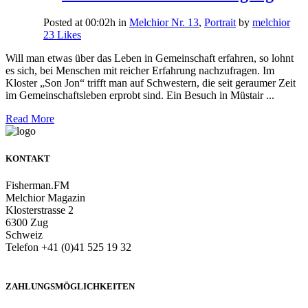
Posted at 00:02h
in
Melchior Nr. 13
,
Portrait
by
melchior
23
Likes
Will man etwas über das Leben in Gemeinschaft erfahren, so lohnt
es sich, bei Menschen mit reicher Erfahrung nachzufragen. Im
Kloster „Son Jon“ trifft man auf Schwestern, die seit geraumer Zeit
im Gemeinschaftsleben erprobt sind. Ein Besuch in Müstair ...
Read More
KONTAKT
Fisherman.FM
Melchior Magazin
Klosterstrasse 2
6300 Zug
Schweiz
Telefon +41 (0)41 525 19 32
info@melchiormagazin.com
ZAHLUNGSMÖGLICHKEITEN