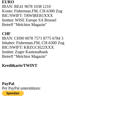
EURO
IBAN: BE41 9678 1038 1210
Konto: Fisherman.FM, CH-6300 Zug
BIC/SWIFT: TRWIBEB1XXX
Institut: WISE Europe SA Brussel
Betreff "Melchior Magazin"
CHF
IBAN: CH90 0078 7571 8775 6784 3
Inhaber: Fisherman.FM, CH-6300 Zug
BIC/SWIFT: KBZGCH22XXX
Institut: Zuger Kantonalbank
Betreff "Melchior Magazin"
Kreditkarte/TWINT
Kreditkartenzahlung in EUR
Kreditkartenzahlung/TWINT in CHF
PayPal
Per PayPal unterstützen: