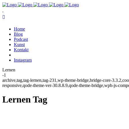
Home
Blog
Podcast
Kunst
Kontakt
Instagram
Lernen
-1
archive,tag,tag-lernen,tag-231,wp-theme-bridge,bridge-core-3.3.2,c
responsive,qode-theme-ver-30.8.8.9,qode-theme-bridge,wpb-js-compos
Lernen Tag