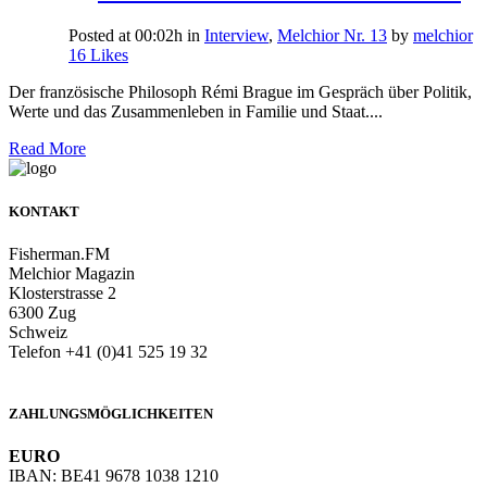
Posted at 00:02h
in
Interview
,
Melchior Nr. 13
by
melchior
16
Likes
Der französische Philosoph Rémi Brague im Gespräch über Politik,
Werte und das Zusammenleben in Familie und Staat....
Read More
KONTAKT
Fisherman.FM
Melchior Magazin
Klosterstrasse 2
6300 Zug
Schweiz
Telefon +41 (0)41 525 19 32
info@melchiormagazin.com
ZAHLUNGSMÖGLICHKEITEN
EURO
IBAN: BE41 9678 1038 1210