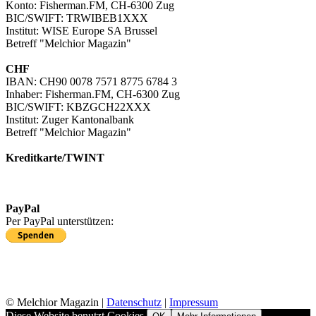
Konto: Fisherman.FM, CH-6300 Zug
BIC/SWIFT: TRWIBEB1XXX
Institut: WISE Europe SA Brussel
Betreff "Melchior Magazin"
CHF
IBAN: CH90 0078 7571 8775 6784 3
Inhaber: Fisherman.FM, CH-6300 Zug
BIC/SWIFT: KBZGCH22XXX
Institut: Zuger Kantonalbank
Betreff "Melchior Magazin"
Kreditkarte/TWINT
Kreditkartenzahlung in EUR
Kreditkartenzahlung/TWINT in CHF
PayPal
Per PayPal unterstützen:
© Melchior Magazin |
Datenschutz
|
Impressum
Diese Website benutzt Cookies.