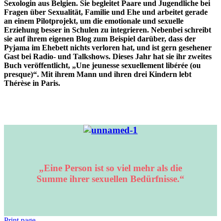
Sexologin aus Belgien. Sie begleitet Paare und Jugendliche bei
Fragen über Sexualität, Familie und Ehe und arbeitet gerade
an einem Pilotprojekt, um die emotionale und sexuelle
Erziehung besser in Schulen zu integrieren. Nebenbei schreibt
sie auf ihrem eigenen Blog zum Beispiel darüber, dass der
Pyjama im Ehebett nichts verloren hat, und ist gern gesehener
Gast bei Radio- und Talkshows. Dieses Jahr hat sie ihr zweites
Buch veröffentlicht, „Une jeunesse sexuellement libérée (ou
presque)“. Mit ihrem Mann und ihren drei Kindern lebt
Thérèse in Paris.
„Eine Person ist so viel mehr als die
Summe ihrer sexuellen Bedürfnisse.“
Print page