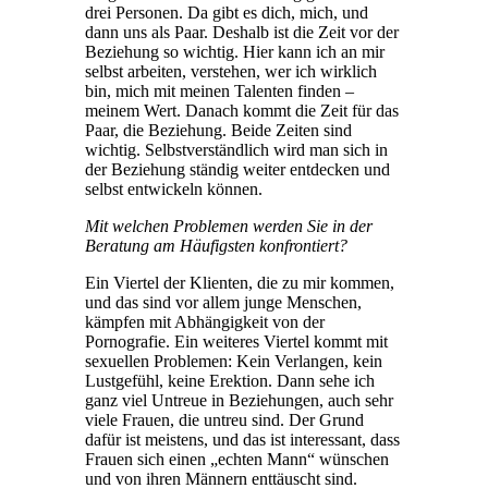
drei Personen. Da gibt es dich, mich, und
dann uns als Paar. Deshalb ist die Zeit vor der
Beziehung so wichtig. Hier kann ich an mir
selbst arbeiten, verstehen, wer ich wirklich
bin, mich mit meinen Talenten finden –
meinem Wert. Danach kommt die Zeit für das
Paar, die Beziehung. Beide Zeiten sind
wichtig. Selbstverständlich wird man sich in
der Beziehung ständig weiter entdecken und
selbst entwickeln können.
Mit welchen Problemen werden Sie in der
Beratung am Häufigsten konfrontiert?
Ein Viertel der Klienten, die zu mir kommen,
und das sind vor allem junge Menschen,
kämpfen mit Abhängigkeit von der
Pornografie. Ein weiteres Viertel kommt mit
sexuellen Problemen: Kein Verlangen, kein
Lustgefühl, keine Erektion. Dann sehe ich
ganz viel Untreue in Beziehungen, auch sehr
viele Frauen, die untreu sind. Der Grund
dafür ist meistens, und das ist interessant, dass
Frauen sich einen „echten Mann“ wünschen
und von ihren Männern enttäuscht sind.