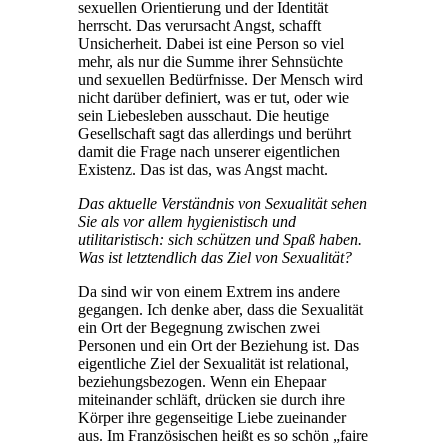
sexuellen Orientierung und der Identität
herrscht. Das verursacht Angst, schafft
Unsicherheit. Dabei ist eine Person so viel
mehr, als nur die Summe ihrer Sehnsüchte
und sexuellen Bedürfnisse. Der Mensch wird
nicht darüber definiert, was er tut, oder wie
sein Liebesleben ausschaut. Die heutige
Gesellschaft sagt das allerdings und berührt
damit die Frage nach unserer eigentlichen
Existenz. Das ist das, was Angst macht.
Das aktuelle Verständnis von Sexualität sehen
Sie als vor allem hygienistisch und
utilitaristisch: sich schützen und Spaß haben.
Was ist letztendlich das Ziel von Sexualität?
Da sind wir von einem Extrem ins andere
gegangen. Ich denke aber, dass die Sexualität
ein Ort der Begegnung zwischen zwei
Personen und ein Ort der Beziehung ist. Das
eigentliche Ziel der Sexualität ist relational,
beziehungsbezogen. Wenn ein Ehepaar
miteinander schläft, drücken sie durch ihre
Körper ihre gegenseitige Liebe zueinander
aus. Im Französischen heißt es so schön „faire