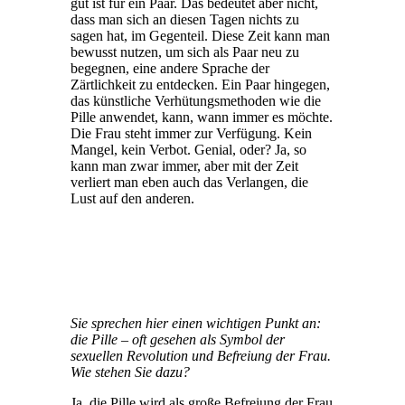
gut ist für ein Paar. Das bedeutet aber nicht,
dass man sich an diesen Tagen nichts zu
sagen hat, im Gegenteil. Diese Zeit kann man
bewusst nutzen, um sich als Paar neu zu
begegnen, eine andere Sprache der
Zärtlichkeit zu entdecken. Ein Paar hingegen,
das künstliche Verhütungsmethoden wie die
Pille anwendet, kann, wann immer es möchte.
Die Frau steht immer zur Verfügung. Kein
Mangel, kein Verbot. Genial, oder? Ja, so
kann man zwar immer, aber mit der Zeit
verliert man eben auch das Verlangen, die
Lust auf den anderen.
Sie sprechen hier einen wichtigen Punkt an:
die Pille – oft gesehen als Symbol der
sexuellen Revolution und Befreiung der Frau.
Wie stehen Sie dazu?
Ja, die Pille wird als große Befreiung der Frau