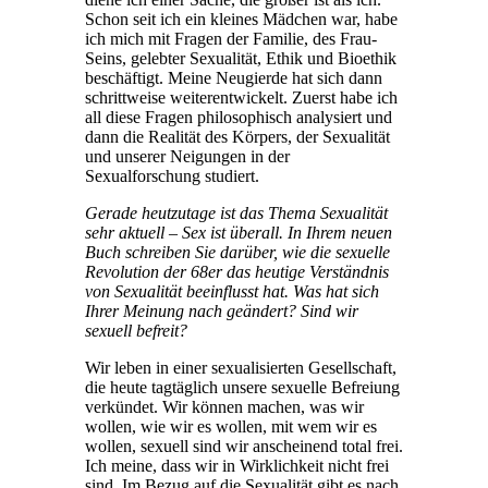
Schon seit ich ein kleines Mädchen war, habe
ich mich mit Fragen der Familie, des Frau-
Seins, gelebter Sexualität, Ethik und Bioethik
beschäftigt. Meine Neugierde hat sich dann
schrittweise weiterentwickelt. Zuerst habe ich
all diese Fragen philosophisch analysiert und
dann die Realität des Körpers, der Sexualität
und unserer Neigungen in der
Sexualforschung studiert.
Gerade heutzutage ist das Thema Sexualität
sehr aktuell – Sex ist überall. In Ihrem neuen
Buch schreiben Sie darüber, wie die sexuelle
Revolution der 68er das heutige Verständnis
von Sexualität beeinflusst hat. Was hat sich
Ihrer Meinung nach geändert? Sind wir
sexuell befreit?
Wir leben in einer sexualisierten Gesellschaft,
die heute tagtäglich unsere sexuelle Befreiung
verkündet. Wir können machen, was wir
wollen, wie wir es wollen, mit wem wir es
wollen, sexuell sind wir anscheinend total frei.
Ich meine, dass wir in Wirklichkeit nicht frei
sind. Im Bezug auf die Sexualität gibt es nach