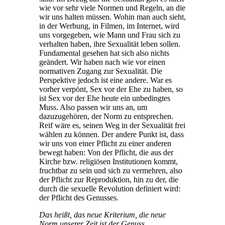
wie vor sehr viele Normen und Regeln, an die
wir uns halten müssen. Wohin man auch sieht,
in der Werbung, in Filmen, im Internet, wird
uns vorgegeben, wie Mann und Frau sich zu
verhalten haben, ihre Sexualität leben sollen.
Fundamental gesehen hat sich also nichts
geändert. Wir haben nach wie vor einen
normativen Zugang zur Sexualität. Die
Perspektive jedoch ist eine andere. War es
vorher verpönt, Sex vor der Ehe zu haben, so
ist Sex vor der Ehe heute ein unbedingtes
Muss. Also passen wir uns an, um
dazuzugehören, der Norm zu entsprechen.
Reif wäre es, seinen Weg in der Sexualität frei
wählen zu können. Der andere Punkt ist, dass
wir uns von einer Pflicht zu einer anderen
bewegt haben: Von der Pflicht, die aus der
Kirche bzw. religiösen Institutionen kommt,
fruchtbar zu sein und sich zu vermehren, also
der Pflicht zur Reproduktion, hin zu der, die
durch die sexuelle Revolution definiert wird:
der Pflicht des Genusses.
Das heißt, das neue Kriterium, die neue
Norm unserer Zeit ist der Genuss…