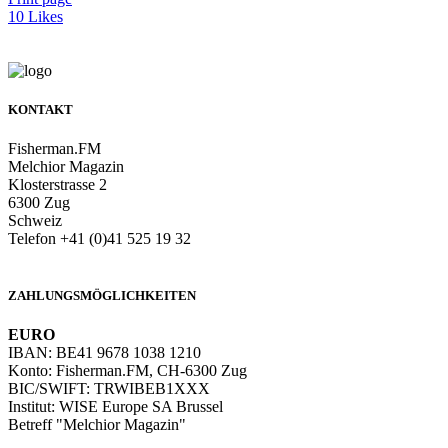
10
Likes
KONTAKT
Fisherman.FM
Melchior Magazin
Klosterstrasse 2
6300 Zug
Schweiz
Telefon +41 (0)41 525 19 32
info@melchiormagazin.com
ZAHLUNGSMÖGLICHKEITEN
EURO
IBAN: BE41 9678 1038 1210
Konto: Fisherman.FM, CH-6300 Zug
BIC/SWIFT: TRWIBEB1XXX
Institut: WISE Europe SA Brussel
Betreff "Melchior Magazin"