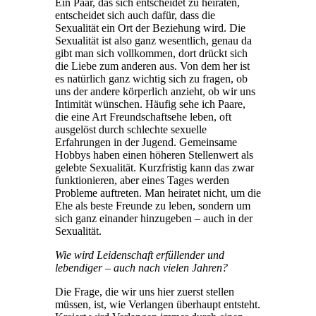
Ein Paar, das sich entscheidet zu heiraten,
entscheidet sich auch dafür, dass die
Sexualität ein Ort der Beziehung wird. Die
Sexualität ist also ganz wesentlich, genau da
gibt man sich vollkommen, dort drückt sich
die Liebe zum anderen aus. Von dem her ist
es natürlich ganz wichtig sich zu fragen, ob
uns der andere körperlich anzieht, ob wir uns
Intimität wünschen. Häufig sehe ich Paare,
die eine Art Freundschaftsehe leben, oft
ausgelöst durch schlechte sexuelle
Erfahrungen in der Jugend. Gemeinsame
Hobbys haben einen höheren Stellenwert als
gelebte Sexualität. Kurzfristig kann das zwar
funktionieren, aber eines Tages werden
Probleme auftreten. Man heiratet nicht, um die
Ehe als beste Freunde zu leben, sondern um
sich ganz einander hinzugeben – auch in der
Sexualität.
Wie wird Leidenschaft erfüllender und
lebendiger – auch nach vielen Jahren?
Die Frage, die wir uns hier zuerst stellen
müssen, ist, wie Verlangen überhaupt entsteht.