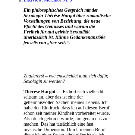
Ein philosophisches Gespräch mit der
Sexologin Thérèse Hargot über romantische
Vorstellungen von Beziehung, die neue
Pflicht des Genusses und warum die
Freiheit für gut gelebte Sexualität
unerlässlich ist. Kühne Gedankenanstöße
jenseits von „Sex sells“.
Zuallererst – wie entscheidet man sich dafür,
Sexologin zu werden?
Thérèse Hargot —
Es hört sich vielleicht
seltsam an, aber das ist eine der
geheimnisvollen Sachen meines Lebens. Ich
habe den Eindruck, dass ich auf diesen Beruf
schon seit meiner Kindheit vorbereitet wurde.
Als ob ich geboren wurde, um genau das zu
machen. Das hat tatsächlich eine fast
mystische Dimension. Durch meinen Beruf
diene ich einer Sache, die größer ist als ich.