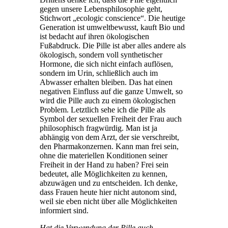
gegen unsere Lebensphilosophie geht,
Stichwort „ecologic conscience“. Die heutige
Generation ist umweltbewusst, kauft Bio und
ist bedacht auf ihren ökologischen
Fußabdruck. Die Pille ist aber alles andere als
ökologisch, sondern voll synthetischer
Hormone, die sich nicht einfach auflösen,
sondern im Urin, schließlich auch im
Abwasser erhalten bleiben. Das hat einen
negativen Einfluss auf die ganze Umwelt, so
wird die Pille auch zu einem ökologischen
Problem. Letztlich sehe ich die Pille als
Symbol der sexuellen Freiheit der Frau auch
philosophisch fragwürdig. Man ist ja
abhängig von dem Arzt, der sie verschreibt,
den Pharmakonzernen. Kann man frei sein,
ohne die materiellen Konditionen seiner
Freiheit in der Hand zu haben? Frei sein
bedeutet, alle Möglichkeiten zu kennen,
abzuwägen und zu entscheiden. Ich denke,
dass Frauen heute hier nicht autonom sind,
weil sie eben nicht über alle Möglichkeiten
informiert sind.
Hat die Verwendung der Pille auch