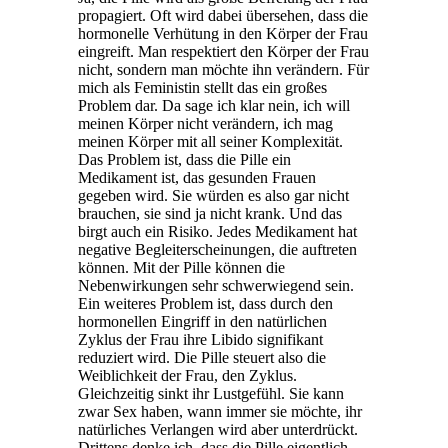
propagiert. Oft wird dabei übersehen, dass die
hormonelle Verhütung in den Körper der Frau
eingreift. Man respektiert den Körper der Frau
nicht, sondern man möchte ihn verändern. Für
mich als Feministin stellt das ein großes
Problem dar. Da sage ich klar nein, ich will
meinen Körper nicht verändern, ich mag
meinen Körper mit all seiner Komplexität.
Das Problem ist, dass die Pille ein
Medikament ist, das gesunden Frauen
gegeben wird. Sie würden es also gar nicht
brauchen, sie sind ja nicht krank. Und das
birgt auch ein Risiko. Jedes Medikament hat
negative Begleiterscheinungen, die auftreten
können. Mit der Pille können die
Nebenwirkungen sehr schwerwiegend sein.
Ein weiteres Problem ist, dass durch den
hormonellen Eingriff in den natürlichen
Zyklus der Frau ihre Libido signifikant
reduziert wird. Die Pille steuert also die
Weiblichkeit der Frau, den Zyklus.
Gleichzeitig sinkt ihr Lustgefühl. Sie kann
zwar Sex haben, wann immer sie möchte, ihr
natürliches Verlangen wird aber unterdrückt.
Drittens denke ich, dass die Pille eigentlich