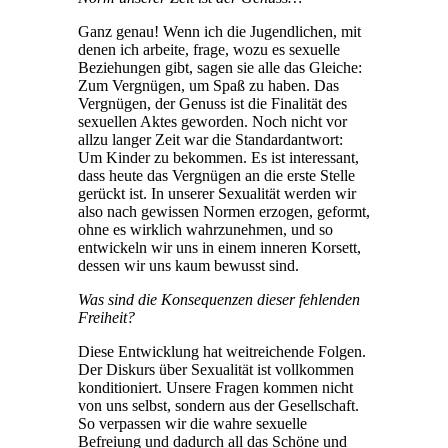
Ganz genau! Wenn ich die Jugendlichen, mit
denen ich arbeite, frage, wozu es sexuelle
Beziehungen gibt, sagen sie alle das Gleiche:
Zum Vergnügen, um Spaß zu haben. Das
Vergnügen, der Genuss ist die Finalität des
sexuellen Aktes geworden. Noch nicht vor
allzu langer Zeit war die Standardantwort:
Um Kinder zu bekommen. Es ist interessant,
dass heute das Vergnügen an die erste Stelle
gerückt ist. In unserer Sexualität werden wir
also nach gewissen Normen erzogen, geformt,
ohne es wirklich wahrzunehmen, und so
entwickeln wir uns in einem inneren Korsett,
dessen wir uns kaum bewusst sind.
Was sind die Konsequenzen dieser fehlenden
Freiheit?
Diese Entwicklung hat weitreichende Folgen.
Der Diskurs über Sexualität ist vollkommen
konditioniert. Unsere Fragen kommen nicht
von uns selbst, sondern aus der Gesellschaft.
So verpassen wir die wahre sexuelle
Befreiung und dadurch all das Schöne und