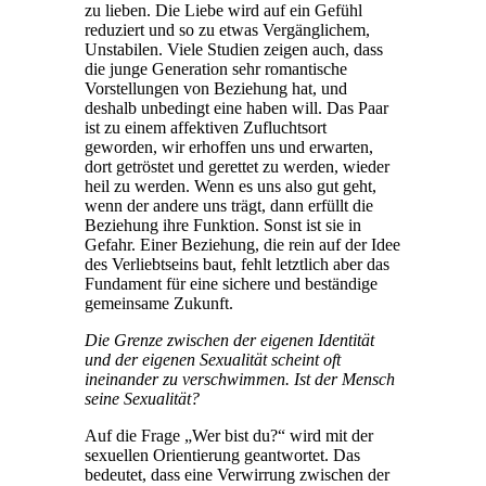
zu lieben. Die Liebe wird auf ein Gefühl
reduziert und so zu etwas Vergänglichem,
Unstabilen. Viele Studien zeigen auch, dass
die junge Generation sehr romantische
Vorstellungen von Beziehung hat, und
deshalb unbedingt eine haben will. Das Paar
ist zu einem affektiven Zufluchtsort
geworden, wir erhoffen uns und erwarten,
dort getröstet und gerettet zu werden, wieder
heil zu werden. Wenn es uns also gut geht,
wenn der andere uns trägt, dann erfüllt die
Beziehung ihre Funktion. Sonst ist sie in
Gefahr. Einer Beziehung, die rein auf der Idee
des Verliebtseins baut, fehlt letztlich aber das
Fundament für eine sichere und beständige
gemeinsame Zukunft.
Die Grenze zwischen der eigenen Identität
und der eigenen Sexualität scheint oft
ineinander zu verschwimmen. Ist der Mensch
seine Sexualität?
Auf die Frage „Wer bist du?“ wird mit der
sexuellen Orientierung geantwortet. Das
bedeutet, dass eine Verwirrung zwischen der