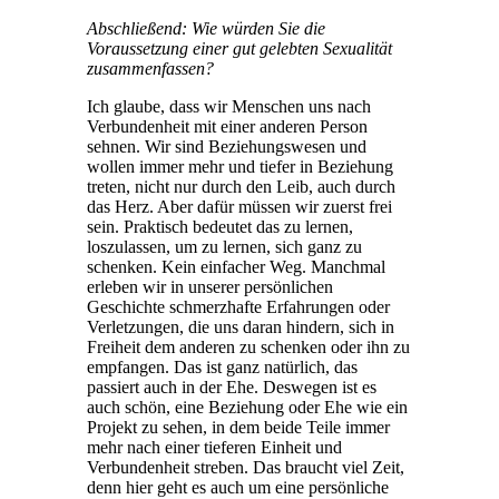
Abschließend: Wie würden Sie die
Voraussetzung einer gut gelebten Sexualität
zusammenfassen?
Ich glaube, dass wir Menschen uns nach
Verbundenheit mit einer anderen Person
sehnen. Wir sind Beziehungswesen und
wollen immer mehr und tiefer in Beziehung
treten, nicht nur durch den Leib, auch durch
das Herz. Aber dafür müssen wir zuerst frei
sein. Praktisch bedeutet das zu lernen,
loszulassen, um zu lernen, sich ganz zu
schenken. Kein einfacher Weg. Manchmal
erleben wir in unserer persönlichen
Geschichte schmerzhafte Erfahrungen oder
Verletzungen, die uns daran hindern, sich in
Freiheit dem anderen zu schenken oder ihn zu
empfangen. Das ist ganz natürlich, das
passiert auch in der Ehe. Deswegen ist es
auch schön, eine Beziehung oder Ehe wie ein
Projekt zu sehen, in dem beide Teile immer
mehr nach einer tieferen Einheit und
Verbundenheit streben. Das braucht viel Zeit,
denn hier geht es auch um eine persönliche