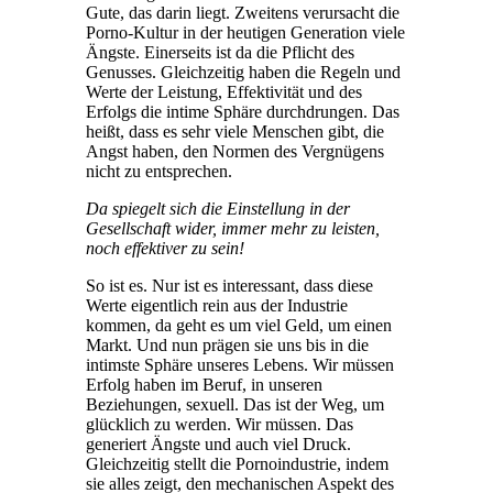
Gute, das darin liegt. Zweitens verursacht die
Porno-Kultur in der heutigen Generation viele
Ängste. Einerseits ist da die Pflicht des
Genusses. Gleichzeitig haben die Regeln und
Werte der Leistung, Effektivität und des
Erfolgs die intime Sphäre durchdrungen. Das
heißt, dass es sehr viele Menschen gibt, die
Angst haben, den Normen des Vergnügens
nicht zu entsprechen.
Da spiegelt sich die Einstellung in der
Gesellschaft wider, immer mehr zu leisten,
noch effektiver zu sein!
So ist es. Nur ist es interessant, dass diese
Werte eigentlich rein aus der Industrie
kommen, da geht es um viel Geld, um einen
Markt. Und nun prägen sie uns bis in die
intimste Sphäre unseres Lebens. Wir müssen
Erfolg haben im Beruf, in unseren
Beziehungen, sexuell. Das ist der Weg, um
glücklich zu werden. Wir müssen. Das
generiert Ängste und auch viel Druck.
Gleichzeitig stellt die Pornoindustrie, indem
sie alles zeigt, den mechanischen Aspekt des