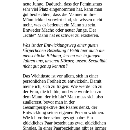
nette Junge. Dadurch, dass der Feminismus
sehr viel Platz eingenommen hat, kann man
gut beobachten, dass die Männer in ihrer
Männlichkeit verwirrt sind, sie wissen nicht
mehr, was es bedeutet ein Mann zu sein.
Entweder Macho oder netter Junge. Der
„echte“ Mann hat es schwer zu existieren.
Was ist der Entwicklungsweg einer guten
körperlichen Beziehung? Fehlt hier auch die
menschliche Bildung, lernen wir in jungen
Jahren uns, unseren Körper, unsere Sexualität
nicht gut genug kennen?
Das Wichtigste ist vor allem, sich in einer
persönlichen Freiheit zu entwickeln. Damit
meine ich, sich zu fragen: Wie werde ich zu
der Frau, die ich bin, und wie werde ich zu
dem Mann, der ich bin? Man muss sich also
zuallererst, bevor man in der
Gesamtperspektive des Paares denkt, der
Entwicklung seiner eigenen Person widmen.
Wie ich vorher schon gesagt habe: Ein
glückliches Paar besteht aus zwei glücklichen
Singles. In einer Paarbeziehung gibt es immer