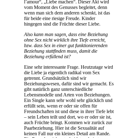
l’amour“, „Liebe machen“. Dieser Akt wird
vom Moment des Genusses begleitet, denn
wenn man sich dem anderen schenkt, ist das
für beide eine riesige Freude. Kinder
hingegen sind die Früchte dieser Liebe.
Also kann man sagen, dass eine Beziehung
ohne Sex nicht wirklich ihre Tiefe erreicht,
bzw. dass Sex in einer gut funktionierenden
Beziehung stattfinden muss, damit die
Beziehung erfüllend ist?
Eine sehr interessante Frage. Heutzutage wird
die Liebe ja eigentlich radikal vom Sex
getrennt. Grundsätzlich sind wir
Beziehungswesen, dafür sind wir gemacht. Es
gibt natürlich ganz unterschiedliche
Lebensmodelle und Arten von Beziehungen.
Ein Single kann sehr wohl sehr glücklich und
erfüllt sein, wenn er oder sie offen für
Freundschaften ist und diese in ihrer Tiefe lebt
– sein Leben teilt und dort, wo er oder sie ist,
auch Früchte bringt. Kommen wir zurück zur
Paarbeziehung. Hier ist die Sexualität auf
keinen Fall nur ein kleines Detail am Rande.