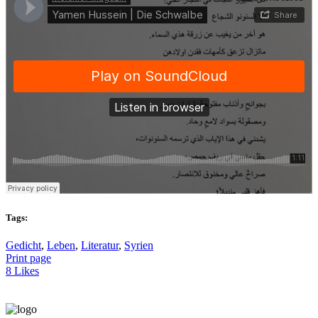
Tags:
Gedicht
,
Leben
,
Literatur
,
Syrien
Print page
8
Likes