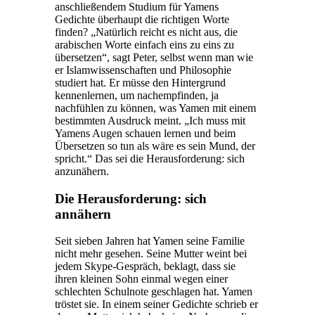
anschließendem Studium für Yamens
Gedichte überhaupt die richtigen Worte
finden? „Natürlich reicht es nicht aus, die
arabischen Worte einfach eins zu eins zu
übersetzen“, sagt Peter, selbst wenn man wie
er Islamwissenschaften und Philosophie
studiert hat. Er müsse den Hintergrund
kennenlernen, um nachempfinden, ja
nachfühlen zu können, was Yamen mit einem
bestimmten Ausdruck meint. „Ich muss mit
Yamens Augen schauen lernen und beim
Übersetzen so tun als wäre es sein Mund, der
spricht.“ Das sei die Herausforderung: sich
anzunähern.
Die Herausforderung: sich
annähern
Seit sieben Jahren hat Yamen seine Familie
nicht mehr gesehen. Seine Mutter weint bei
jedem Skype-Gespräch, beklagt, dass sie
ihren kleinen Sohn einmal wegen einer
schlechten Schulnote geschlagen hat. Yamen
tröstet sie. In einem seiner Gedichte schrieb er