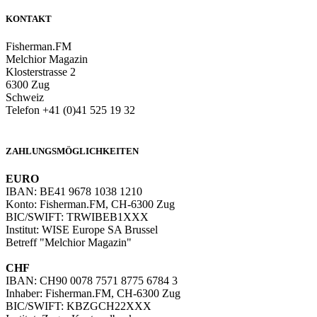
KONTAKT
Fisherman.FM
Melchior Magazin
Klosterstrasse 2
6300 Zug
Schweiz
Telefon +41 (0)41 525 19 32
info@melchiormagazin.com
ZAHLUNGSMÖGLICHKEITEN
EURO
IBAN: BE41 9678 1038 1210
Konto: Fisherman.FM, CH-6300 Zug
BIC/SWIFT: TRWIBEB1XXX
Institut: WISE Europe SA Brussel
Betreff "Melchior Magazin"
CHF
IBAN: CH90 0078 7571 8775 6784 3
Inhaber: Fisherman.FM, CH-6300 Zug
BIC/SWIFT: KBZGCH22XXX