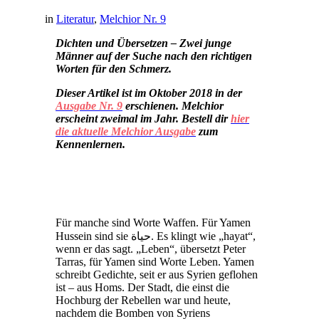
in
Literatur
,
Melchior Nr. 9
Dichten und Übersetzen – Zwei junge
Männer auf der Suche nach den richtigen
Worten für den Schmerz.
Dieser Artikel ist im Oktober 2018 in der
Ausgabe Nr. 9
erschienen. Melchior
erscheint zweimal im Jahr. Bestell dir
hier
die aktuelle Melchior Ausgabe
zum
Kennenlernen
.
Für manche sind Worte Waffen. Für Yamen
Hussein sind sie حياة. Es klingt wie „hayat“,
wenn er das sagt. „Leben“, übersetzt Peter
Tarras, für Yamen sind Worte Leben. Yamen
schreibt Gedichte, seit er aus Syrien geflohen
ist – aus Homs. Der Stadt, die einst die
Hochburg der Rebellen war und heute,
nachdem die Bomben von Syriens